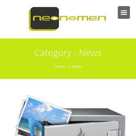
Category - News
Home
/
News