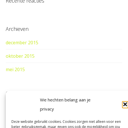
Recente reacties
Archieven
december 2015
oktober 2015
mei 2015
Categorieën
We hechten belang aan je
News
privacy
Virus alert
Deze website gebruikt cookies. Cookies zorgen niet alleen voor een
beter gebruiksgemak, maar geven ons ook de mogelijkheid om jou