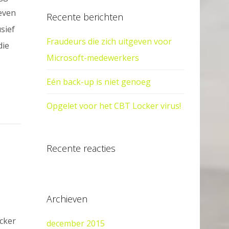
even
Recente berichten
sief
Fraudeurs die zich uitgeven voor
die
Microsoft-medewerkers
Eén back-up is niet genoeg
Opgelet voor het CBT Locker virus!
Recente reacties
Archieven
ocker
december 2015