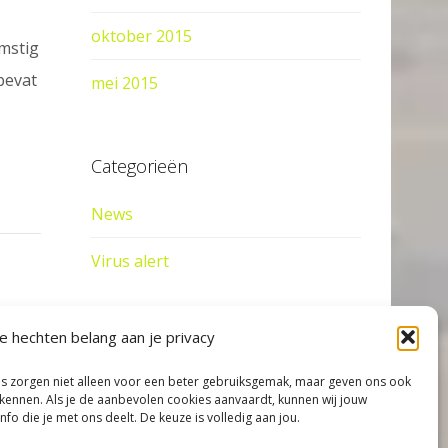
oktober 2015
omstig
bevat
mei 2015
Categorieën
News
Virus alert
 hechten belang aan je privacy
Meta
es zorgen niet alleen voor een beter gebruiksgemak, maar geven ons ook
Aanmelden
 kennen. Als je de aanbevolen cookies aanvaardt, kunnen wij jouw
nfo die je met ons deelt. De keuze is volledig aan jou.
Berichten feed